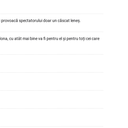
 și provoacă spectatorului doar un căscat leneș.
ona, cu atât mai bine va fi pentru el și pentru toți cei care