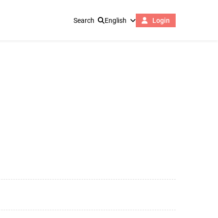
Search
English
Login